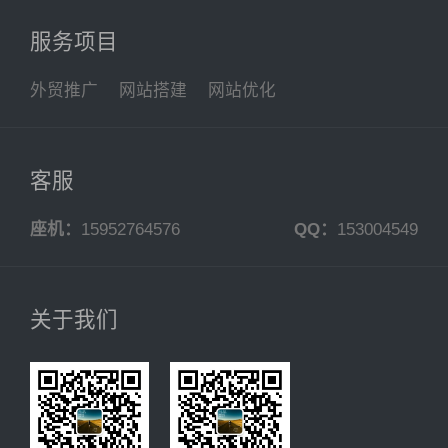
服务项目
外贸推广
网站搭建
网站优化
客服
座机：
15952764576
QQ：
153004549
关于我们