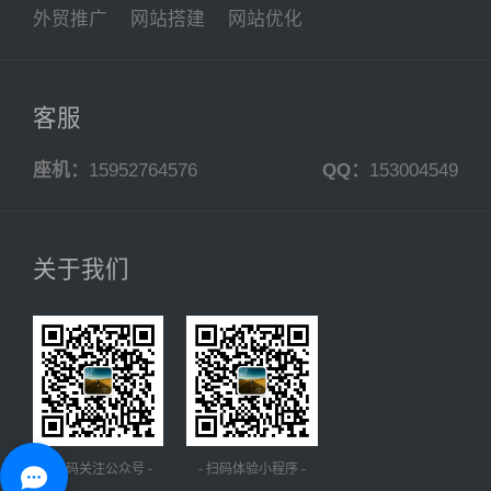
外贸推广
网站搭建
网站优化
客服
座机：
15952764576
QQ：
153004549
关于我们
- 扫码关注公众号 -
- 扫码体验小程序 -