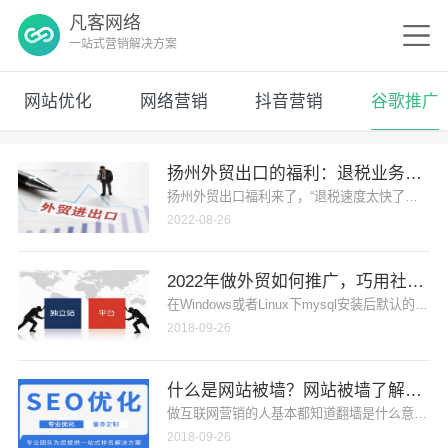
凡客网络
一站式营销解决方案
网站优化
网络营销
抖音营销
谷歌推广
扬州外贸出口的福利：退税业务快速
扬州外贸出口福利来了，“退税速度太快了！”近日
2022-08-26
2022年做外贸如何推广，巧用社媒
在Windows或者Linux下mysql安装后默认
2018-09-26
什么是网站被墙？网站被墙了解决办
做互联网营销的人基本都知道翻墙是什么意思，而
2018-09-26