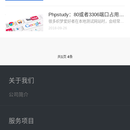
Phpstudy：80或者3306端口占用解
很多织梦爱好者在本地测试网站时，会经常碰到这
2018-09-26
共
1
页
4
条
关于我们
公司简介
服务项目