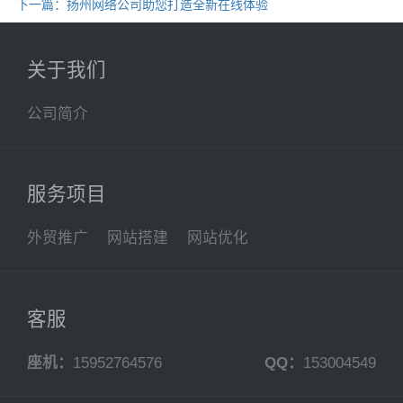
下一篇：扬州网络公司助您打造全新在线体验
关于我们
公司简介
服务项目
外贸推广
网站搭建
网站优化
客服
座机：
15952764576
QQ：
153004549