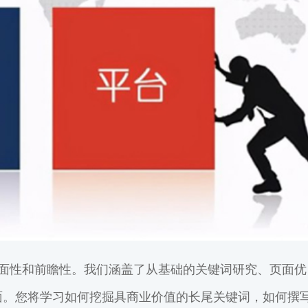
全面性和前瞻性。我们涵盖了从基础的关键词研究、页面优
面。您将学习如何挖掘具商业价值的长尾关键词，如何撰