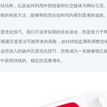
网站结构，以及如何利用外部链接和社交媒体为网站引流
检验的有效方法，能够帮助您在短时间内看到显著的成效
百度优化技巧。我们不追求短期的排名波动，而是致力于
何规避百度算法可能带来的风险，如何持续监测和调整优
习这些深入的扬州百度优化技巧，您将成为一名能够独立
擎中获得持续的、稳定的流量增长。