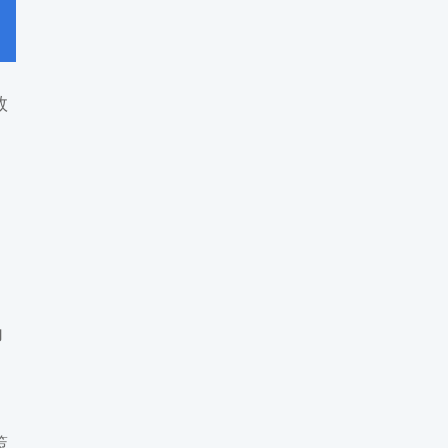
数
，
力
策