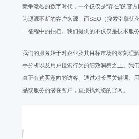
竞争激烈的数字时代，一个仅仅是“存在”的官
为源源不断的客户来源，而SEO（搜索引擎优
一征程中的拍档。我们提供的不仅仅是技术服
我们的服务始于对企业及其目标市场的深刻理解
手分析以及用户搜索行为的细致洞察之上。我
真正有购买意向的访客。通过对长尾关键词、
品或服务的潜在客户，直接找到您的官网。