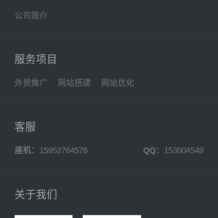
公司简介
服务项目
外贸推广
网站搭建
网站优化
客服
座机：
15952764576
QQ：
153004549
关于我们